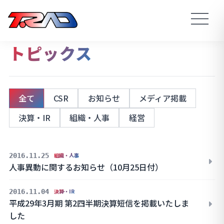
トピックス
全て
CSR
お知らせ
メディア掲載
決算・IR
組織・人事
経営
2016.11.25
組織・人事
人事異動に関するお知らせ（10月25日付）
2016.11.04
決算・IR
平成29年3月期 第2四半期決算短信を掲載いたしま
した