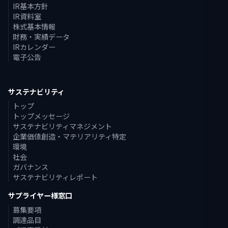
IR基本方針
IR資料室
株式基本情報
財務・実績データ
IRカレンダー
電子公告
サステナビリティ
トップ
トップメッセージ
サステナビリティマネジメント
企業価値創造・マテリアリティ特定
環境
社会
ガバナンス
サステナビリティレポート
サプライヤー様窓口
募集要項
調達品目