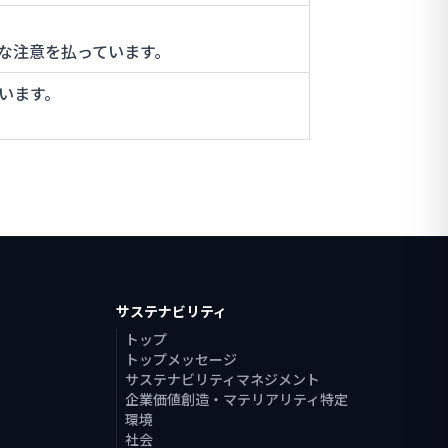
な注意を払っています。
います。
サステナビリティ
トップ
トップメッセージ
サステナビリティマネジメント
企業価値創造・マテリアリティ特定
環境
社会