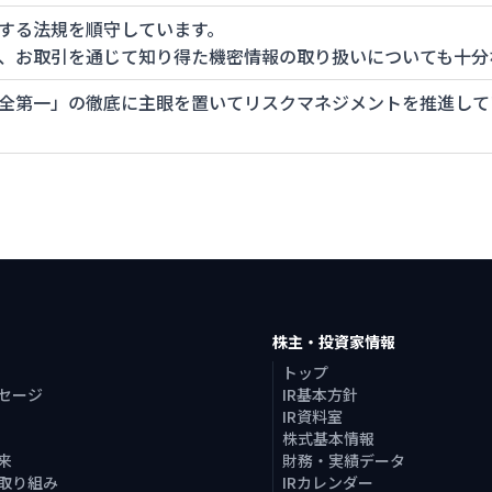
する法規を順守しています。
、お取引を通じて知り得た機密情報の取り扱いについても十分
全第一」の徹底に主眼を置いてリスクマネジメントを推進して
株主・投資家情報
トップ
セージ
IR基本方針
IR資料室
株式基本情報
来
財務・実績データ
取り組み
IRカレンダー