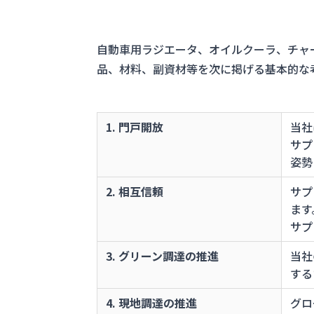
自動車用ラジエータ、オイルクーラ、チャ
品、材料、副資材等を次に掲げる基本的な
1. 門戸開放
当社
サプ
姿勢
2. 相互信頼
サプ
ます
サプ
3. グリーン調達の推進
当社
する
4. 現地調達の推進
グロ