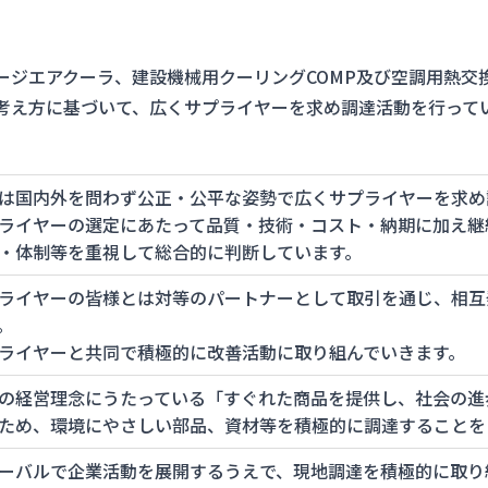
ージエアクーラ、建設機械用クーリングCOMP及び空調用熱交
考え方に基づいて、広くサプライヤーを求め調達活動を行って
は国内外を問わず公正・公平な姿勢で広くサプライヤーを求め
ライヤーの選定にあたって品質・技術・コスト・納期に加え継
・体制等を重視して総合的に判断しています。
ライヤーの皆様とは対等のパートナーとして取引を通じ、相互
。
ライヤーと共同で積極的に改善活動に取り組んでいきます。
の経営理念にうたっている「すぐれた商品を提供し、社会の進
ため、環境にやさしい部品、資材等を積極的に調達することを
ーバルで企業活動を展開するうえで、現地調達を積極的に取り