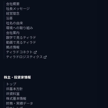
会社概要
社長メッセージ
経営理念
沿革
社名の由来
環境への取り組み
会社案内
数字で見るティラド
動画で見るティラド
拠点情報
ティラドコネクト
ティラドロジスティクス
株主・投資家情報
トップ
IR基本方針
IR資料室
株式基本情報
財務・実績データ
IRカレンダー