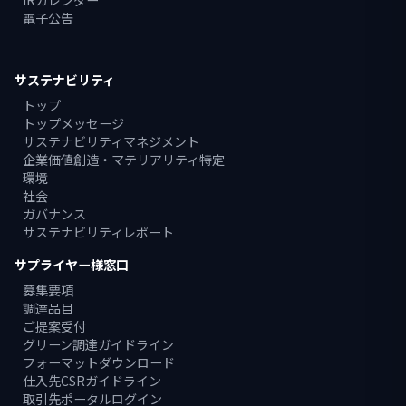
電子公告
サステナビリティ
トップ
トップメッセージ
サステナビリティマネジメント
企業価値創造・マテリアリティ特定
環境
社会
ガバナンス
サステナビリティレポート
サプライヤー様窓口
募集要項
調達品目
ご提案受付
グリーン調達ガイドライン
フォーマットダウンロード
仕入先CSRガイドライン
取引先ポータルログイン