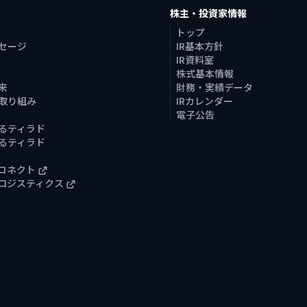
株主・投資家情報
トップ
セージ
IR基本方針
IR資料室
株式基本情報
来
財務・実績データ
取り組み
IRカレンダー
電子公告
るティラド
るティラド
コネクト
ロジスティクス