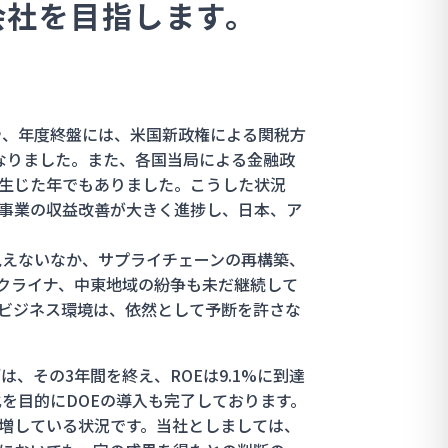
会社を目指します。
や、年度終盤には、米国新政権による関税方
なりました。また、各国当局による金融政
生じた年でもありました。こうした状況
事業の収益改善が大きく進捗し、日本、ア
見えないなか、サプライチェーンの再構築、
クライナ、中東地域の紛争も未だ継続して
ビジネス環境は、依然として予断を許さな
年）”は、その3年間を終え、ROEは9.1%に到達
化を目的にDOEの導入も完了しております。
増している状況です。当社としましては、