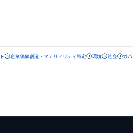
ト
企業価値創造・マテリアリティ特定
環境
社会
ガバ