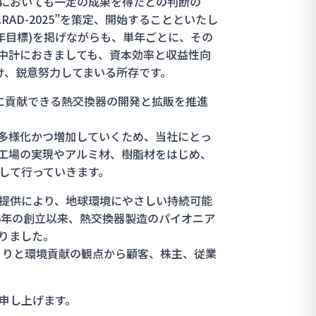
においても一定の成果を得たとの判断の
.RAD-2025”を策定、開始することといたし
0年目標)を掲げながらも、単年ごとに、その
中計におきましても、資本効率と収益性向
向け、鋭意努力してまいる所存です。
Xに貢献できる熱交換器の開発と拡販を推進
多様化かつ増加していくため、当社にとっ
工場の実現やアルミ材、樹脂材をはじめ、
して行っていきます。
提供により、地球環境にやさしい持続可能
6年の創立以来、熱交換器製造のパイオニア
りました。
づくりと環境貢献の観点から顧客、株主、従業
申し上げます。