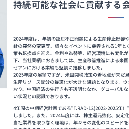
持続可能な社会に貢献する
2024年度は、年初の認証不正問題による生産停止影響
針の突然の変更等、様々なイベントに翻弄される1年と
策も転換点を迎え、金利や為替等、経営環境にも変化が
下、当社業績におきましては、生産移管推進による米国
セアンにおける業績も堅調に推移しました。
2025年度の展望ですが、米国関税政策の着地点が未だ
生産リソース配分の最適化が大きな課題となります。ウ
おり、中国経済の先行きも不透明ななか、グローバルな
い状況との認識でおります。
4年間の中期経営計画である“T.RAD-12(2022-2025
しました。また、2024年度には、株主還元強化、安定
当社業界を取り巻く環境は、年々その変化のスピードを