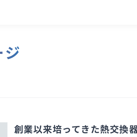
ージ
創業以来培ってきた熱交換