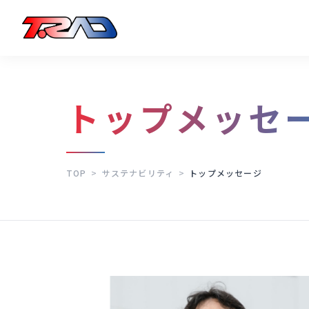
トップメッセ
TOP
>
サステナビリティ
>
トップメッセージ