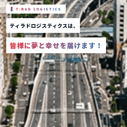
T.RAD LOGISTICS
ティラドロジスティクスは
、
皆様に夢と幸せを届けます！