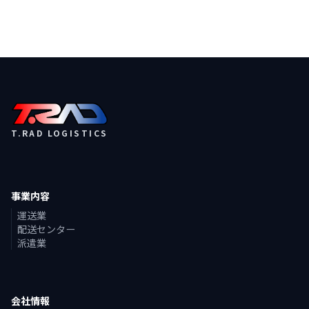
T.RAD LOGISTICS
事業内容
運送業
配送センター
派遣業
会社情報