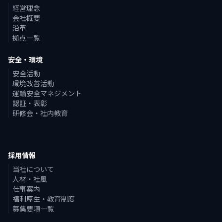
経営理念
会社概要
沿革
拠点一覧
安全・環境
安全活動
環境改善活動
運輸安全マネジメント
認証・表彰
研修会・社内教育
採用情報
当社について
人材・社風
仕事案内
福利厚生・教育制度
募集要項一覧