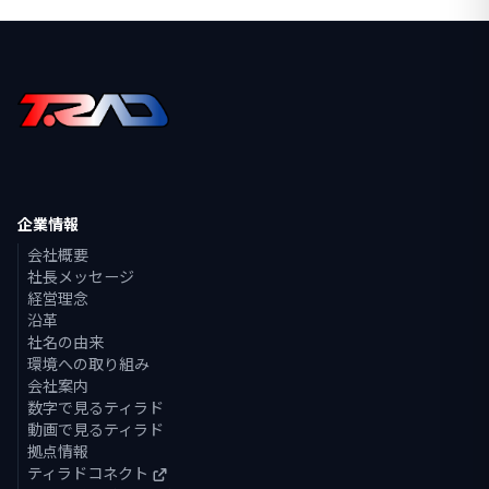
企業情報
会社概要
社長メッセージ
経営理念
沿革
社名の由来
環境への取り組み
会社案内
数字で見るティラド
動画で見るティラド
拠点情報
ティラドコネクト