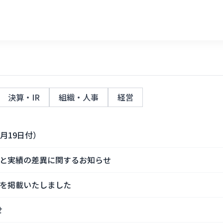
決算・IR
組織・人事
経営
月19日付）
予想と実績の差異に関するお知らせ
短信を掲載いたしました
せ