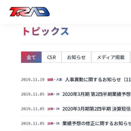
トピックス
全て
CSR
お知らせ
メディア掲載
人事異動に関するお知らせ（11
2019.11.19
組織・人事
2020年3月期 第2四半期業績
2019.11.05
決算・IR
2020年3月期第2四半期 決算
2019.11.05
決算・IR
業績予想の修正に関するお知ら
2019.11.05
決算・IR