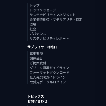
トップ
トップメッセージ
サステナビリティマネジメント
企業価値創造・マテリアリティ特定
環境
社会
ガバナンス
サステナビリティレポート
サプライヤー様窓口
募集要項
調達品目
ご提案受付
グリーン調達ガイドライン
フォーマットダウンロード
仕入先CSRガイドライン
取引先ポータルログイン
トピックス
お問い合わせ