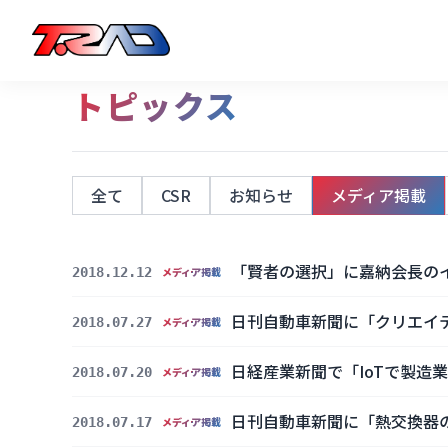
トピックス
全て
CSR
お知らせ
メディア掲載
「賢者の選択」に嘉納会長の
2018.12.12
メディア掲載
日刊自動車新聞に「クリエイ
2018.07.27
メディア掲載
日経産業新聞で「IoTで製造
2018.07.20
メディア掲載
日刊自動車新聞に「熱交換器
2018.07.17
メディア掲載