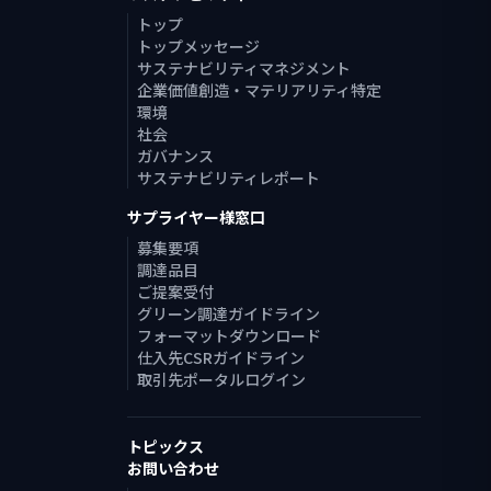
トップ
トップメッセージ
サステナビリティマネジメント
企業価値創造・マテリアリティ特定
環境
社会
ガバナンス
サステナビリティレポート
サプライヤー様窓口
募集要項
調達品目
ご提案受付
グリーン調達ガイドライン
フォーマットダウンロード
仕入先CSRガイドライン
取引先ポータルログイン
トピックス
お問い合わせ