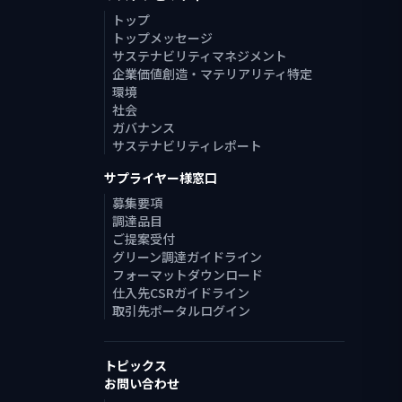
トップ
トップメッセージ
サステナビリティマネジメント
企業価値創造・マテリアリティ特定
環境
社会
ガバナンス
サステナビリティレポート
サプライヤー様窓口
募集要項
調達品目
ご提案受付
グリーン調達ガイドライン
フォーマットダウンロード
仕入先CSRガイドライン
取引先ポータルログイン
トピックス
お問い合わせ