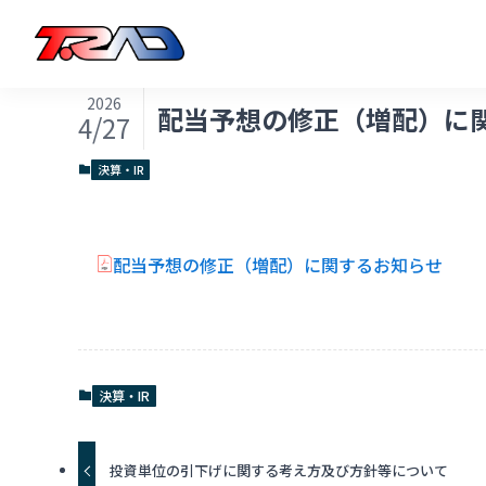
2026
配当予想の修正（増配）に
4/27
決算・IR
配当予想の修正（増配）に関するお知らせ
決算・IR
投資単位の引下げに関する考え方及び方針等について