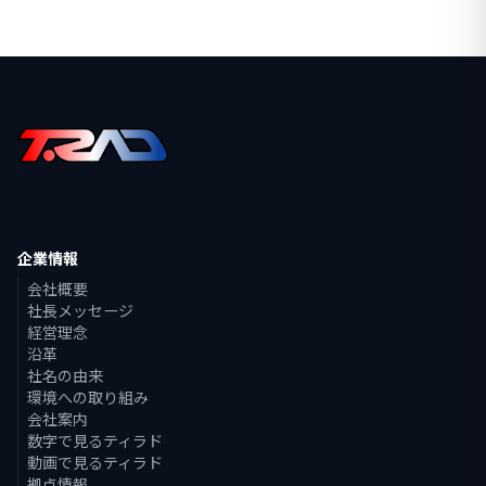
企業情報
会社概要
社長メッセージ
経営理念
沿革
社名の由来
環境への取り組み
会社案内
数字で見るティラド
動画で見るティラド
拠点情報