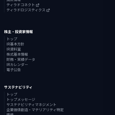
ティラドコネクト
ティラドロジスティクス
株主・投資家情報
トップ
IR基本方針
IR資料室
株式基本情報
財務・実績データ
IRカレンダー
電子公告
サステナビリティ
トップ
トップメッセージ
サステナビリティマネジメント
企業価値創造・マテリアリティ特定
環境