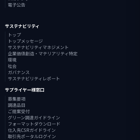
電子公告
サステナビリティ
トップ
トップメッセージ
サステナビリティマネジメント
企業価値創造・マテリアリティ特定
環境
社会
ガバナンス
サステナビリティレポート
サプライヤー様窓口
募集要項
調達品目
ご提案受付
グリーン調達ガイドライン
フォーマットダウンロード
仕入先CSRガイドライン
取引先ポータルログイン