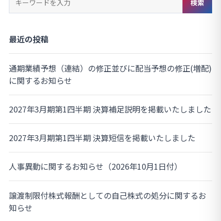
検索
ー
ワ
ー
最近の投稿
ド
検
通期業績予想（連結）の修正並びに配当予想の修正(増配)
索
に関するお知らせ
2027年3月期第1四半期 決算補足説明を掲載いたしました
2027年3月期第1四半期 決算短信を掲載いたしました
人事異動に関するお知らせ（2026年10月1日付）
譲渡制限付株式報酬としての自己株式の処分に関するお
知らせ