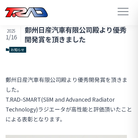
鄭州日産汽車有限公司殿より優秀
2025
1/16
開発賞を頂きました
お知らせ
鄭州日産汽車有限公司殿より優秀開発賞を頂きま
した。
T.RAD-SMART(SliM and Advanced Radiator
Technology)ラジエータが高性能と評価頂いたこと
による表彰となります。