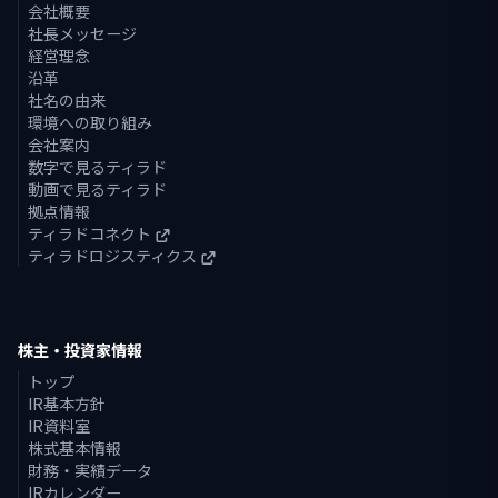
会社概要
社長メッセージ
経営理念
沿革
社名の由来
環境への取り組み
会社案内
数字で見るティラド
動画で見るティラド
拠点情報
ティラドコネクト
ティラドロジスティクス
株主・投資家情報
トップ
IR基本方針
IR資料室
株式基本情報
財務・実績データ
IRカレンダー