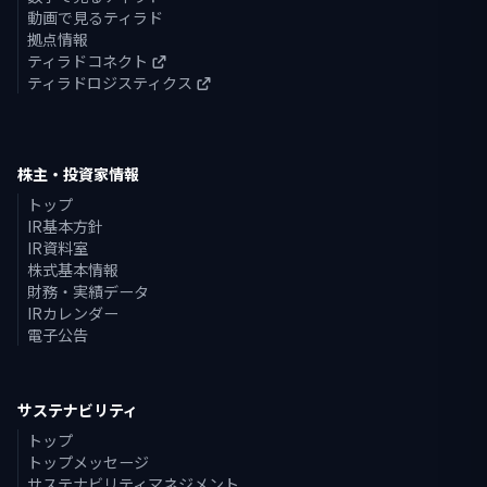
動画で見るティラド
拠点情報
ティラドコネクト
ティラドロジスティクス
株主・投資家情報
トップ
IR基本方針
IR資料室
株式基本情報
財務・実績データ
IRカレンダー
電子公告
サステナビリティ
トップ
トップメッセージ
サステナビリティマネジメント