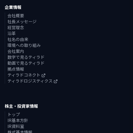
企業情報
会社概要
社長メッセージ
経営理念
沿革
社名の由来
環境への取り組み
会社案内
数字で見るティラド
動画で見るティラド
拠点情報
ティラドコネクト
ティラドロジスティクス
株主・投資家情報
トップ
IR基本方針
IR資料室
株式基本情報