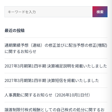
キ
検索
ー
ワ
ー
最近の投稿
ド
検
通期業績予想（連結）の修正並びに配当予想の修正(増配)
索
に関するお知らせ
2027年3月期第1四半期 決算補足説明を掲載いたしました
2027年3月期第1四半期 決算短信を掲載いたしました
人事異動に関するお知らせ（2026年10月1日付）
譲渡制限付株式報酬としての自己株式の処分に関するお