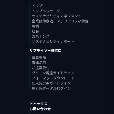
トップ
トップメッセージ
サステナビリティマネジメント
企業価値創造・マテリアリティ特定
環境
社会
ガバナンス
サステナビリティレポート
サプライヤー様窓口
募集要項
調達品目
ご提案受付
グリーン調達ガイドライン
フォーマットダウンロード
仕入先CSRガイドライン
取引先ポータルログイン
トピックス
お問い合わせ