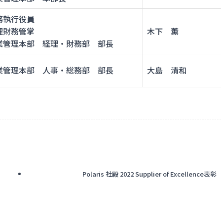
務執行役員
理財務管掌
木下 薫
業管理本部 経理・財務部 部長
業管理本部 人事・総務部 部長
大島 清和
Polaris 社殿 2022 Supplier of Excellence表彰