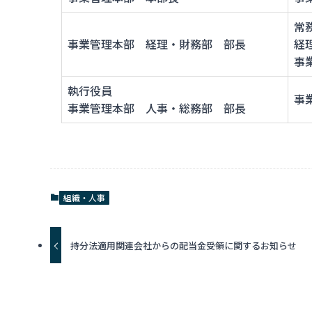
常
事業管理本部 経理・財務部 部長
経
事
執行役員
事
事業管理本部 人事・総務部 部長
組織・人事
持分法適用関連会社からの配当金受領に関するお知らせ