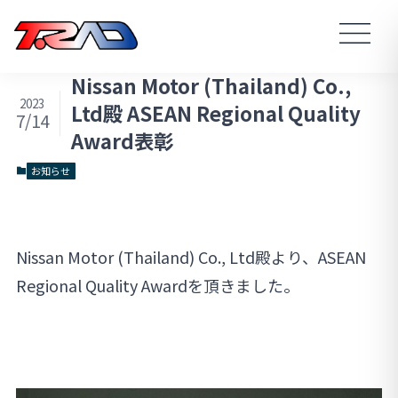
Nissan Motor (Thailand) Co.,
2023
Ltd殿 ASEAN Regional Quality
7/14
Award表彰
お知らせ
Nissan Motor (Thailand) Co., Ltd殿より、ASEAN
Regional Quality Awardを頂きました。