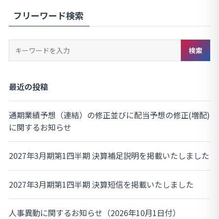
フリーワード検索
キ
検索
ー
ワ
ー
最近の投稿
ド
検
通期業績予想（連結）の修正並びに配当予想の修正(増配)
索
に関するお知らせ
2027年3月期第1四半期 決算補足説明を掲載いたしました
2027年3月期第1四半期 決算短信を掲載いたしました
人事異動に関するお知らせ（2026年10月1日付）