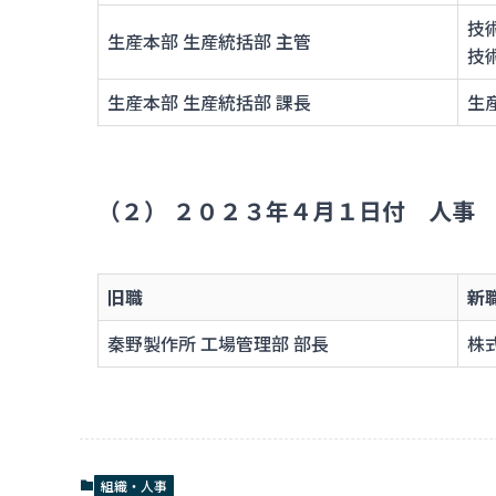
技
生産本部 生産統括部 主管
技
生産本部 生産統括部 課長
生
（２） ２０２３年４月１日付 人事
旧職
新
秦野製作所 工場管理部 部長
株
組織・人事