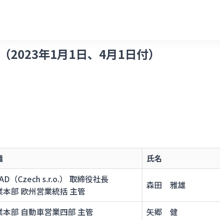
2023年1月1日、4月1日付）
職
氏名
RAD（Czech s.r.o.） 取締役社長
森田 雅雄
業本部 欧州営業統括 主管
業本部 自動車営業四部 主管
矢郷 健