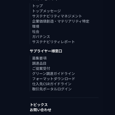
トップ
トップメッセージ
サステナビリティマネジメント
企業価値創造・マテリアリティ特定
環境
社会
ガバナンス
サステナビリティレポート
サプライヤー様窓口
募集要項
調達品目
ご提案受付
グリーン調達ガイドライン
フォーマットダウンロード
仕入先CSRガイドライン
取引先ポータルログイン
トピックス
お問い合わせ