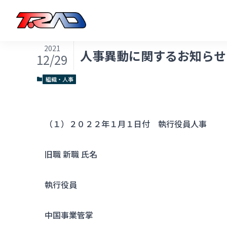
2021
人事異動に関するお知らせ
12/29
組織・人事
（１）２０２２年１月１日付 執行役員人事
旧職 新職 氏名
執行役員
中国事業管掌