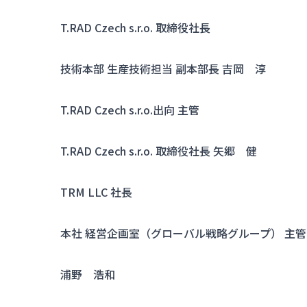
T.RAD Czech s.r.o. 取締役社長
技術本部 生産技術担当 副本部長 吉岡 淳
T.RAD Czech s.r.o.出向 主管
T.RAD Czech s.r.o. 取締役社長 矢郷 健
TRM LLC 社長
本社 経営企画室（グローバル戦略グループ） 主管
浦野 浩和