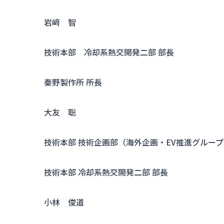
岩﨑 智
技術本部 冷却系熱交開発二部 部長
秦野製作所 所長
大友 聡
技術本部 技術企画部（海外企画・EV推進グループ
技術本部 冷却系熱交開発二部 部長
小林 俊道