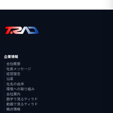
企業情報
会社概要
社長メッセージ
経営理念
沿革
社名の由来
環境への取り組み
会社案内
数字で見るティラド
動画で見るティラド
拠点情報