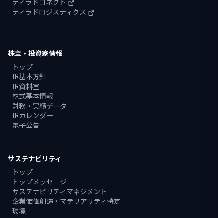
ティラドコネクト
ティラドロジスティクス
株主・投資家情報
トップ
IR基本方針
IR資料室
株式基本情報
財務・実績データ
IRカレンダー
電子公告
サステナビリティ
トップ
トップメッセージ
サステナビリティマネジメント
企業価値創造・マテリアリティ特定
環境