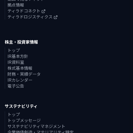
拠点情報
ティラドコネクト
ティラドロジスティクス
株主・投資家情報
トップ
IR基本方針
IR資料室
株式基本情報
財務・実績データ
IRカレンダー
電子公告
サステナビリティ
トップ
トップメッセージ
サステナビリティマネジメント
企業価値創造・マテリアリティ特定