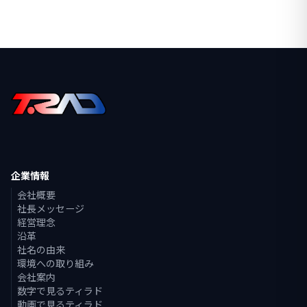
企業情報
会社概要
社長メッセージ
経営理念
沿革
社名の由来
環境への取り組み
会社案内
数字で見るティラド
動画で見るティラド