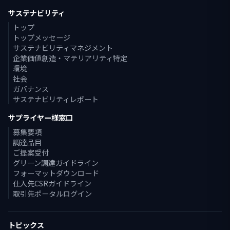
サステナビリティ
トップ
トップメッセージ
サステナビリティマネジメント
企業価値創造・マテリアリティ特定
環境
社会
ガバナンス
サステナビリティレポート
サプライヤー様窓口
募集要項
調達品目
ご提案受付
グリーン調達ガイドライン
フォーマットダウンロード
仕入先CSRガイドライン
取引先ポータルログイン
トピックス