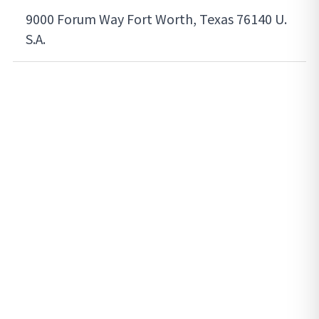
9000 Forum Way Fort Worth, Texas 76140 U.
S.A.