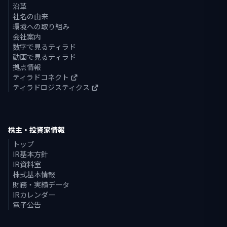
沿革
社名の由来
環境への取り組み
会社案内
数字で見るティラド
動画で見るティラド
拠点情報
ティラドコネクト
ティラドロジスティクス
株主・投資家情報
トップ
IR基本方針
IR資料室
株式基本情報
財務・実績データ
IRカレンダー
電子公告