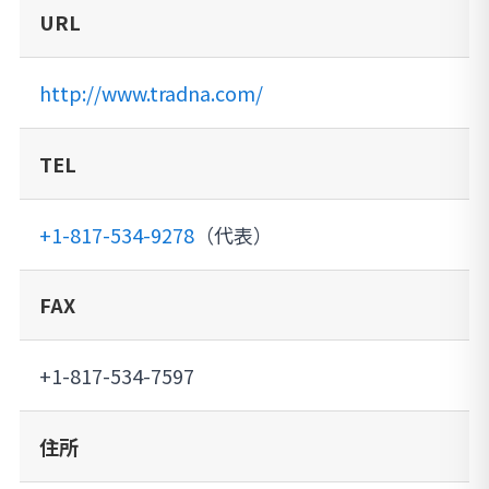
URL
http://www.tradna.com/
TEL
+1-817-534-9278
（代表）
FAX
+1-817-534-7597
住所