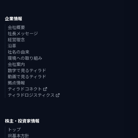
企業情報
会社概要
社長メッセージ
経営理念
沿革
社名の由来
環境への取り組み
会社案内
数字で見るティラド
動画で見るティラド
拠点情報
ティラドコネクト
ティラドロジスティクス
株主・投資家情報
トップ
IR基本方針