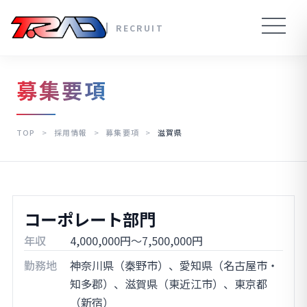
RECRUIT
募集要項
TOP
>
採用情報
>
募集要項
>
滋賀県
コーポレート部門
年収
4,000,000円～7,500,000円
勤務地
神奈川県（秦野市）、愛知県（名古屋市・
知多郡）、滋賀県（東近江市）、東京都
（新宿）