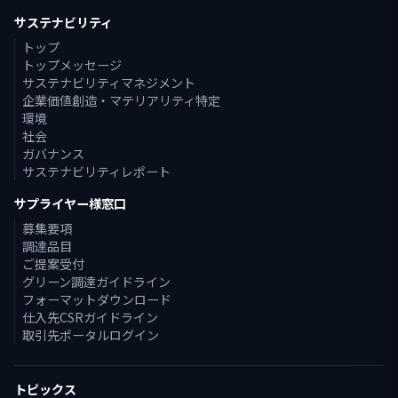
サステナビリティ
トップ
トップメッセージ
サステナビリティマネジメント
企業価値創造・マテリアリティ特定
環境
社会
ガバナンス
サステナビリティレポート
サプライヤー様窓口
募集要項
調達品目
ご提案受付
グリーン調達ガイドライン
フォーマットダウンロード
仕入先CSRガイドライン
取引先ポータルログイン
トピックス