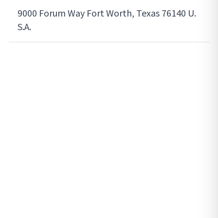
9000 Forum Way Fort Worth, Texas 76140 U.
S.A.