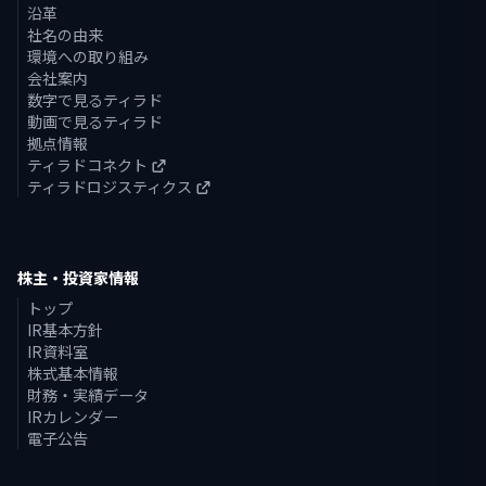
沿革
社名の由来
環境への取り組み
会社案内
数字で見るティラド
動画で見るティラド
拠点情報
ティラドコネクト
ティラドロジスティクス
株主・投資家情報
トップ
IR基本方針
IR資料室
株式基本情報
財務・実績データ
IRカレンダー
電子公告