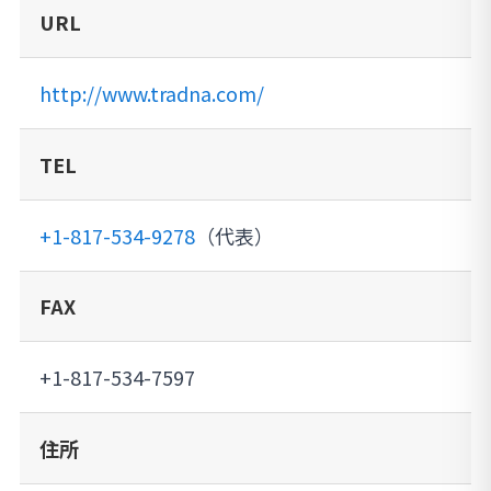
URL
http://www.tradna.com/
TEL
+1-817-534-9278
（代表）
FAX
+1-817-534-7597
住所