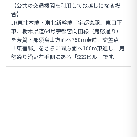
【公共の交通機関を利用してお越しになる場
合】
JR東北本線・東北新幹線「宇都宮駅」東口下
車、栃木県道64号宇都宮向田線（鬼怒通り）
を芳賀・那須烏山方面へ750m東進、交差点
「東宿郷」をさらに同方面へ100m東進し、鬼
怒通り沿い左手側にある「SSSビル」です。