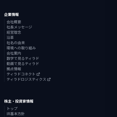
企業情報
会社概要
社長メッセージ
経営理念
沿革
社名の由来
環境への取り組み
会社案内
数字で見るティラド
動画で見るティラド
拠点情報
ティラドコネクト
ティラドロジスティクス
株主・投資家情報
トップ
IR基本方針