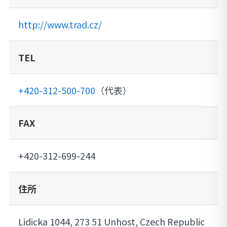
http://www.trad.cz/
TEL
+420-312-500-700
（代表）
FAX
+420-312-699-244
住所
Lidicka 1044, 273 51 Unhost, Czech Republic