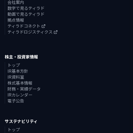
会社案内
数字で見るティラド
動画で見るティラド
拠点情報
ティラドコネクト
ティラドロジスティクス
株主・投資家情報
トップ
IR基本方針
IR資料室
株式基本情報
財務・実績データ
IRカレンダー
電子公告
サステナビリティ
トップ