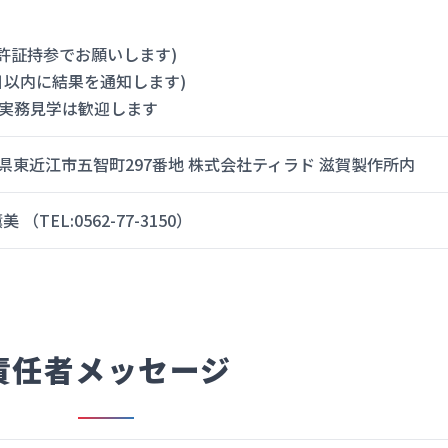
免許証持参でお願いします)
7日以内に結果を通知します)
‣実務見学は歓迎します
滋賀県東近江市五智町297番地 株式会社ティラド 滋賀製作所内
TEL:0562-77-3150）
責任者メッセージ