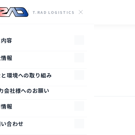
T.RAD LOGISTICS
業内容
社情報
全と環境への取り組み
運行管理者
力会社様へのお願い
用情報
問い合わせ