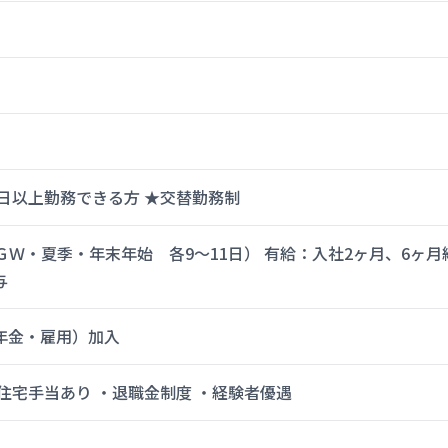
 ★週5日以上勤務できる方 ★交替勤務制
（ＧＷ・夏季・年末年始 各9～11日） 有給：入社2ヶ月、6ヶ
与
年金・雇用）加入
住宅手当あり ・退職金制度 ・経験者優遇