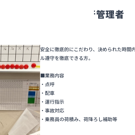
【滋賀営業所】運行管理者
安全に徹底的にこだわり、決められた時間
ル遵守を徹底できる方。
■業務内容
・点呼
・配車
・運行指示
・事故対応
・乗務員の荷積み、荷降ろし補助等