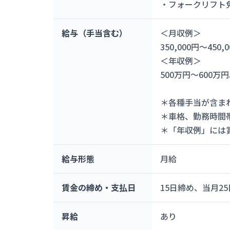
・フォークリフト
給与（手当含む）
＜月収例＞
350,000円～450
＜年収例＞
500万円～600万
＊各種手当が含ま
＊車格、勤務時間
＊「年収例」には
給与形態
月給
賃金の締め・支払日
15日締め、当月2
昇給
あり