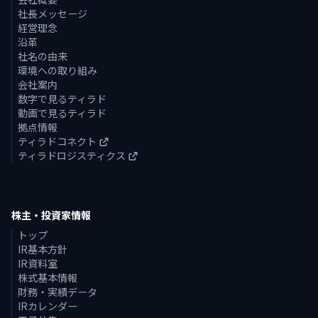
社長メッセージ
経営理念
沿革
社名の由来
環境への取り組み
会社案内
数字で見るティラド
動画で見るティラド
拠点情報
ティラドコネクト
ティラドロジスティクス
株主・投資家情報
トップ
IR基本方針
IR資料室
株式基本情報
財務・実績データ
IRカレンダー