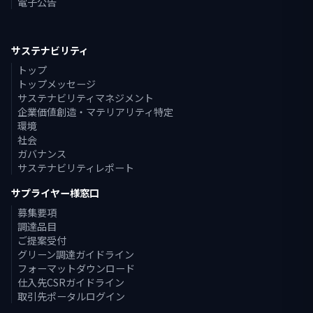
電子公告
サステナビリティ
トップ
トップメッセージ
サステナビリティマネジメント
企業価値創造・マテリアリティ特定
環境
社会
ガバナンス
サステナビリティレポート
サプライヤー様窓口
募集要項
調達品目
ご提案受付
グリーン調達ガイドライン
フォーマットダウンロード
仕入先CSRガイドライン
取引先ポータルログイン