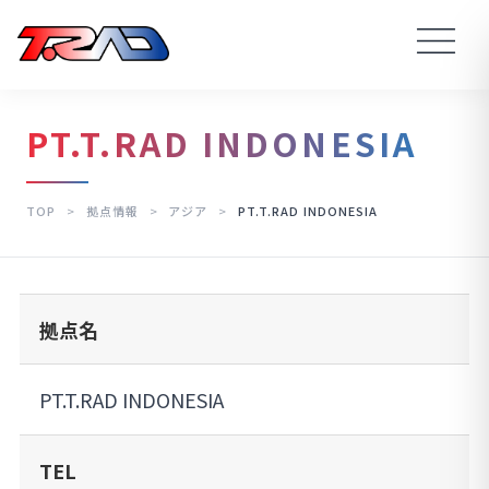
PT.T.RAD INDONESIA
TOP
>
拠点情報
>
アジア
>
PT.T.RAD INDONESIA
拠点名
PT.T.RAD INDONESIA
TEL