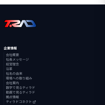
企業情報
会社概要
社長メッセージ
経営理念
沿革
社名の由来
環境への取り組み
会社案内
数字で見るティラド
動画で見るティラド
拠点情報
ティラドコネクト