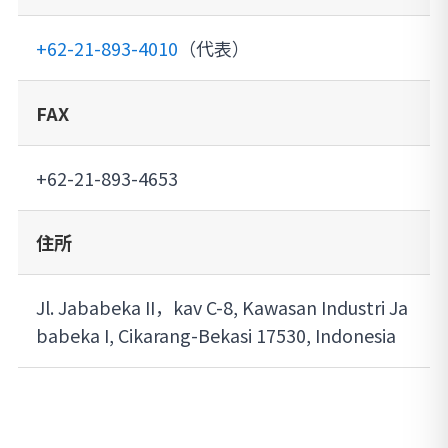
+62-21-893-4010
（代表）
FAX
+62-21-893-4653
住所
Jl. Jababeka II，kav C-8, Kawasan Industri Ja
babeka I, Cikarang-Bekasi 17530, Indonesia