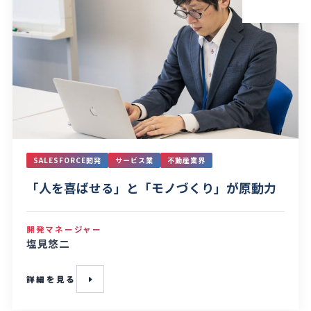
SALESFORCE開発
サービス業
不動産業界
「人を喜ばせる」と「モノづくり」が原動力
開発マネージャー
塩見悠二
詳細を見る