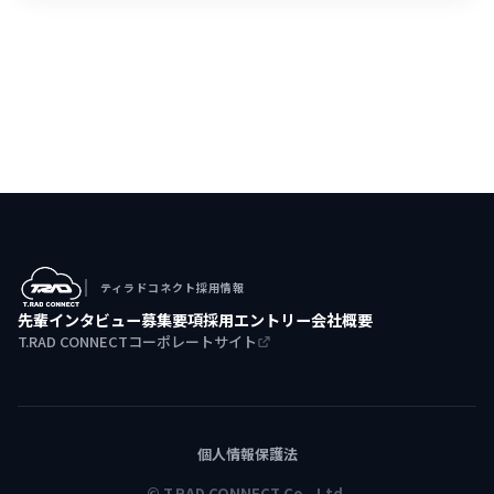
ティラドコネクト採用情報
先輩インタビュー
募集要項
採用エントリー
会社概要
T.RAD CONNECTコーポレートサイト
個人情報保護法
© T.RAD CONNECT Co., Ltd.